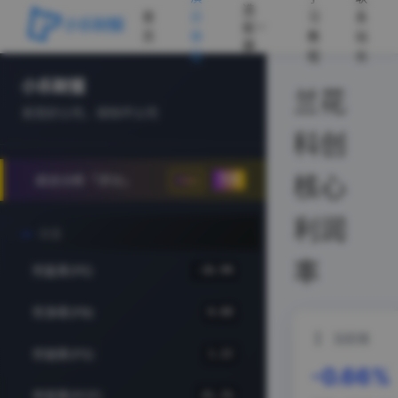
选
首
示
习
系
股
页
体
教
站
器
验
程
长
小乐财报
兰花
发现好公司，排除坏公司
科创
核心
综合分析「评分」
专属
利润
估值
率
市盈率(PE)
-16.99
市净率(PB)
0.68
当前值
市销率(PS)
1.22
-0.66%
市现率(PCF)
41.1%