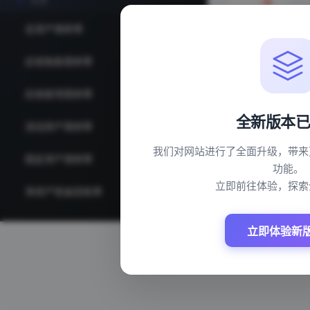
运营
总资产周转率
0.25次
应收账款周转率
55.38次
应收款项周转率
54.94次
全新版本
流动资产周转率
1.06次
我们对网站进行了全面升级，带来
固定资产周转率
0.62次
功能。
立即前往体验，探索
净资产现金回收率
1.64次
存货周转率
8.86次
立即体验新
存货资产比
2.02%
营运资金周转率
-2.68%