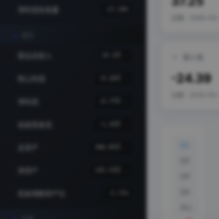
37.25
净利润含金量
-27.34%
日期 · 2005-03-
成长
营业总收入
24.1亿
最小值
-24.39
核心利润
-0.16亿
日期 · 2016-03-
净利润
-0.77亿
自由现金流
-1.24亿
Q1
总资产
368.85亿
Q2
净资产
145.53亿
Q3
Q4
现金增额资产比
-3.71%
ALL