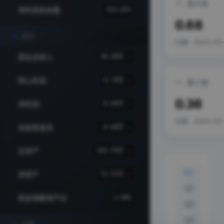
最大值
净利润含金量
413.81%
0.68
成长
日期 · 2022-03-
营业总收入
50.05亿
核心利润
9.79亿
最小值
0.36
净利润
8.83亿
日期 · 2004-03-
自由现金流
-6.66亿
总资产
332.55亿
Q1
净资产
71.57亿
Q2
现金增额资产比
2.04%
Q3
Q4