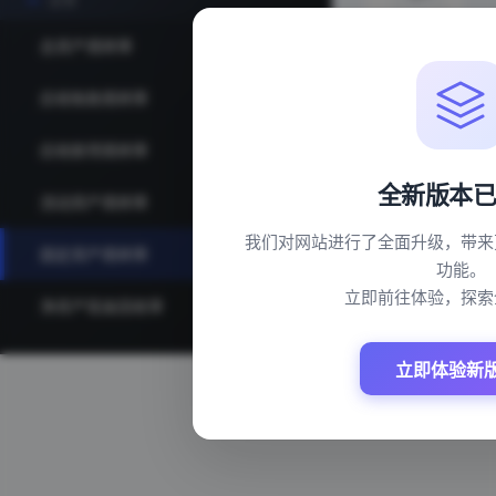
运营
ALL
总资产周转率
0.51次
应收账款周转率
10.62次
应收款项周转率
10.59次
全新版本
流动资产周转率
2.25次
我们对网站进行了全面升级，带来
固定资产周转率
1.12次
功能。
立即前往体验，探索
净资产现金回收率
58.5次
存货周转率
21.5次
立即体验新
存货资产比
1.67%
营运资金周转率
-2.58%