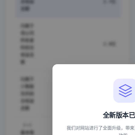
合收益
2.7亿
总额
归属于
母公司
所有者
2.8亿
的综合
收益总
额
归属于
少数股
东的综
-469.8万
合收益
总额
全新版本
（一）
我们对网站进行了全面升级，带来
基本每
0.4元