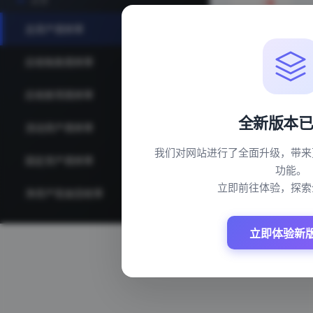
运营
总资产周转率
0.46次
应收账款周转率
3.82次
应收款项周转率
3.79次
全新版本
流动资产周转率
0.86次
我们对网站进行了全面升级，带来
固定资产周转率
14.7次
功能。
立即前往体验，探索
净资产现金回收率
3.72次
存货周转率
3.85次
立即体验新
存货资产比
10.26%
营运资金周转率
-18.59%