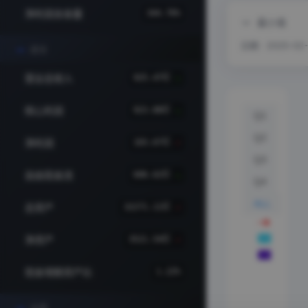
净利润含金量
344.76%
最小值
日期 · 2025-02-
成长
营业总收入
925.47亿
核心利润
923.88亿
Q1
Q2
净利润
103.67亿
Q3
自由现金流
606.62亿
Q4
ALL
总资产
32271.11亿
净资产
3521.54亿
现金增额资产比
1.22%