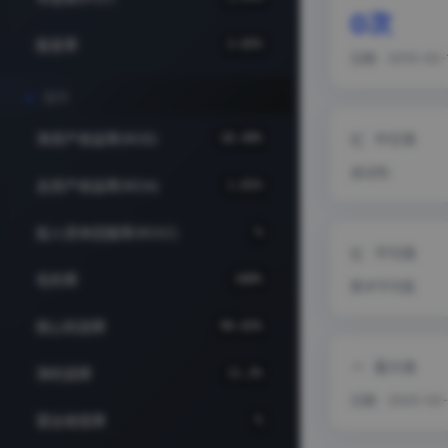
0次
股息率
3.65%
日期 · 2015-02-
盈利
净资产收益率(ROE)
中位值
18.49%
波动性:
总资产收益率(ROA)
1.81%
投入资本回报率(ROIC)
%
平均值
毛利率
100%
算术平均值
核心利润率
99.83%
最大值
净利润率
11.2%
日期 · 2025-02-
营业收现率
%