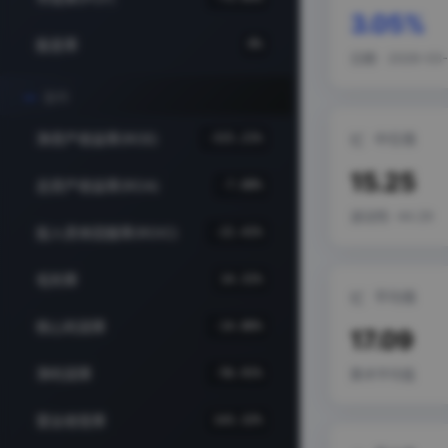
3.05%
股息率
0%
日期 · 2026-03-
盈利
净资产收益率(ROE)
中位值
-315.21%
15.25
总资产收益率(ROA)
-7.08%
波动性: 44.29
投入资本回报率(ROIC)
-22.41%
毛利率
14.31%
平均值
核心利润率
-14.86%
17.09
净利润率
-56.91%
算术平均值
营业收现率
143.32%