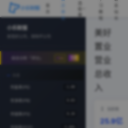
选
首
示
习
系
股
页
体
教
站
器
验
程
长
小乐财报
美好
发现好公司，排除坏公司
置业
营业
综合分析「评分」
专属
总收
估值
入
市盈率(PE)
-1.08
市净率(PB)
0.83
当前值
市销率(PS)
0.26
25.9亿
市现率(PCF)
-5.66%