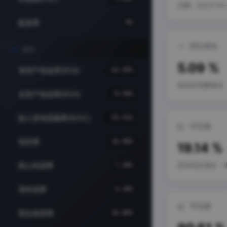
日期 · 2023-03-
股息率
0%
同比增长
盈利
5.09 %
净资产收益率(ROE)
-43.45%
较去年同期增长
总资产收益率(ROA)
-8.56%
投入资本回报率(ROIC)
-25.41%
中位值
毛利率
18.96%
19.14 %
核心利润率
历年同比增长 · 
7.36%
净利润率
4.18%
平均值
营业收现率
26.08%