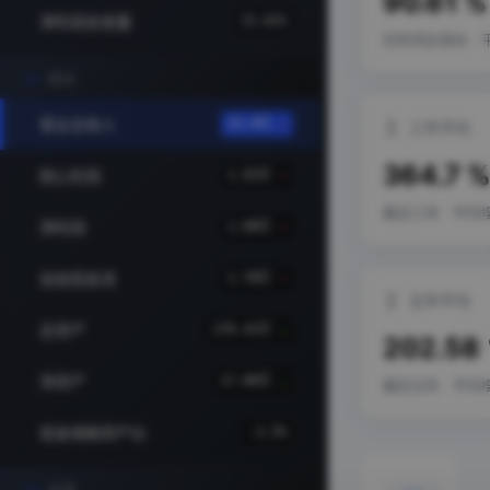
90.61 %
净利润含金量
15.01%
历年同比增长 · 
成长
营业总收入
25.9亿
三年平均
364.7 %
核心利润
1.91亿
最近三年 · 平均
净利润
1.08亿
自由现金流
1.78亿
五年平均
总资产
170.41亿
202.58
净资产
17.06亿
最近五年 · 平均
现金增额资产比
-3.5%