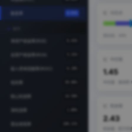
分位点
股息率
0.91%
盈利
百分位：43%
净资产收益率(ROE)
6.43%
总资产收益率(ROA)
5.31%
中位值
投入资本回报率(ROIC)
6.18%
1.45
中位值 · 波动性 6
毛利率
39.96%
核心利润率
14.58%
机会值
净利润率
1.86%
2.43
营业收现率
100.21%
机会值 · 低于历