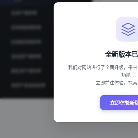
运营
日期 · 2026-01-
总资产周转率
0.31次
应收账款周转率
1.13次
PE 方便算
应收款项周转率
0.85次
3年
全新版本
5年
流动资产周转率
0.39次
10年
我们对网站进行了全面升级，带来
固定资产周转率
2.95次
功能。
ALL
立即前往体验，探索
净资产现金回收率
8.01次
存货周转率
1.3次
立即体验新
存货资产比
12.43%
营运资金周转率
0.46%