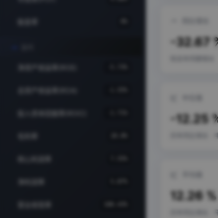
同比增长
股息率
0%
-32.67 
盈利
较去年同期增长
净资产收益率(ROE)
-5.73%
总资产收益率(ROA)
-1.55%
中位值
投入资本回报率(ROIC)
-1.71%
-12.25 
历年同比增长 · 
毛利率
20.8%
核心利润率
7.55%
平均值
净利润率
5.87%
12.26 %
营业收现率
108.43%
历年同比增长 · 