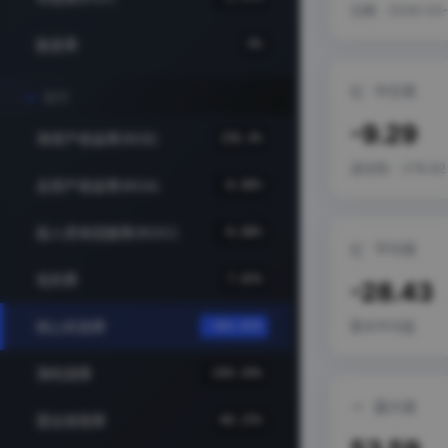
日期 · 2026-03-
股息率
0%
中位值
盈利
-9.29
净资产收益率(ROE)
256.4%
波动性: -278.82
总资产收益率(ROA)
-8.06%
投入资本回报率(ROIC)
-8.88%
平均值
毛利率
7.65%
-28.43
核心利润率
算术平均值
-163.01%
净利润率
-204.44%
最大值
营业收现率
60.25%