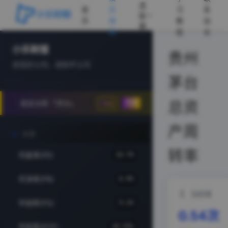
选
首
示
习
系
股
页
体
教
站
器
验
程
长
小乐财报
贵州
发现好公司，排除坏公司
茅台
总资
综合分析「评分」
专属
产周
估值
转率
市盈率(PE)
19.79
市净率(PB)
6.94
当前值
市销率(PS)
9.34
0.54次
市现率(PCF)
20.55%