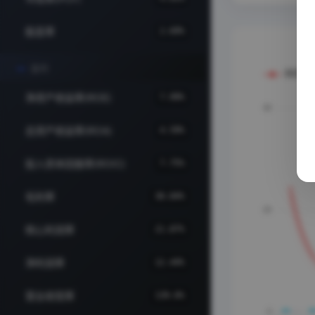
股息率
2.69%
盈利
净资产收益率(ROE)
7.99%
总资产收益率(ROA)
4.59%
投入资本回报率(ROIC)
7.75%
毛利率
38.84%
核心利润率
21.87%
净利润率
12.44%
营业收现率
139.6%