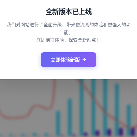
全新版本已上线
我们对网站进行了全面升级，带来更流畅的体验和更强大的功
能。
立即前往体验，探索全新站点！
立即体验新版