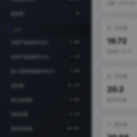
日期 · 2026-03-
股息率
0%
中位值
盈利
19.72
净资产收益率(ROE)
2.49%
波动性: 20.75
总资产收益率(ROA)
2.11%
投入资本回报率(ROIC)
2.64%
平均值
毛利率
25.21%
20.2
核心利润率
算术平均值
9.05%
净利润率
8.13%
最大值
营业收现率
98.05%