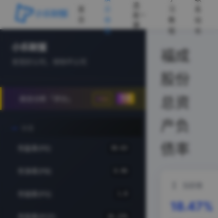
选
首
示
习
系
股
页
体
教
站
器
验
程
长
小乐财报
福成
发现好公司，排除坏公司
股份
总资
综合分析「评分」
专属
产负
估值
债率
市盈率(PE)
38.63
市净率(PB)
0.96
当前值
市销率(PS)
1.8
18.47%
市现率(PCF)
16.22%