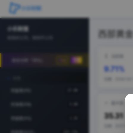
小乐财报
西部黄
发现好公司，排除坏公司
当前值
综合分析「评分」
专属
9.71%
估值
日期 · 2026-03-
市盈率(PE)
27.06
最大值
市净率(PB)
5.08
35.31
市销率(PS)
1.32
日期 · 2017-03-
市现率(PCF)
237.71%