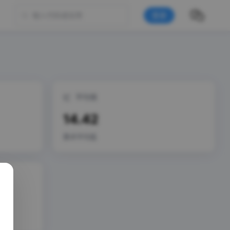
登录
平均值
14.42
算术平均值