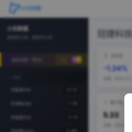
小乐财报
冠捷科
发现好公司，排除坏公司
当前值
综合分析「评分」
专属
-1.34%
估值
日期 · 2026-03-
市盈率(PE)
-11.41
最大值
市净率(PB)
5.68
5.33
市销率(PS)
0.19
日期 · 2022-03-
市现率(PCF)
-6.09%