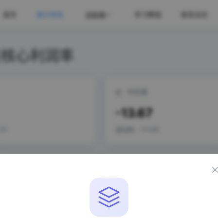
首页
演示体验
学习教程
联系站长
选股器
技核心利润率
中位值
-13.67
31
波动性: -111.65
最小值
-66.76
31
日期 · 2020-03-31