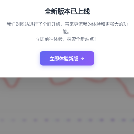
全新版本已上线
我们对网站进行了全面升级，带来更流畅的体验和更强大的功
能。
立即前往体验，探索全新站点！
立即体验新版