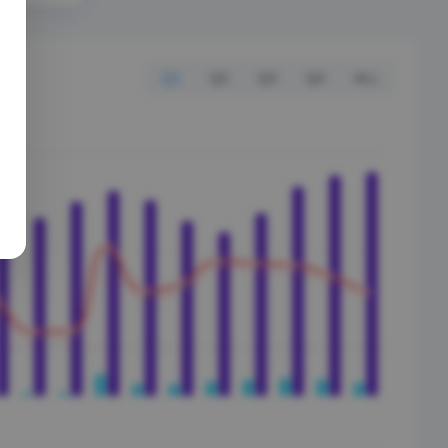
Q1
Q2
Q3
Q4
ALL