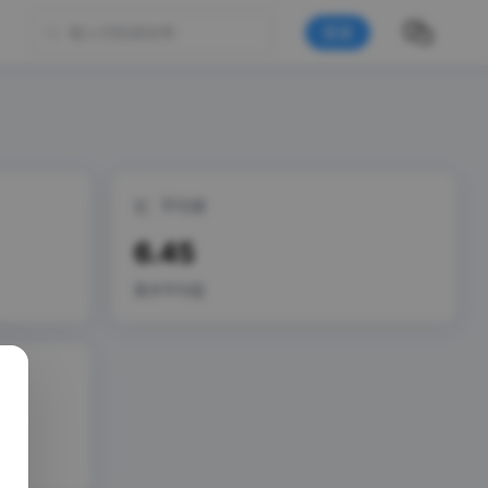
登录
平均值
6.45
算术平均值