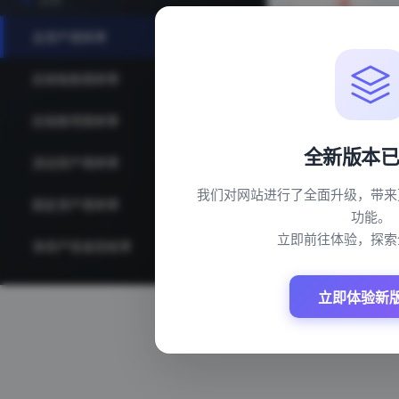
运营
总资产周转率
0.41次
应收账款周转率
3.58次
应收款项周转率
3.58次
全新版本
流动资产周转率
1.03次
我们对网站进行了全面升级，带来
固定资产周转率
1.4次
功能。
立即前往体验，探索
净资产现金回收率
17.13次
存货周转率
2.53次
立即体验新
存货资产比
11.25%
营运资金周转率
-2.76%