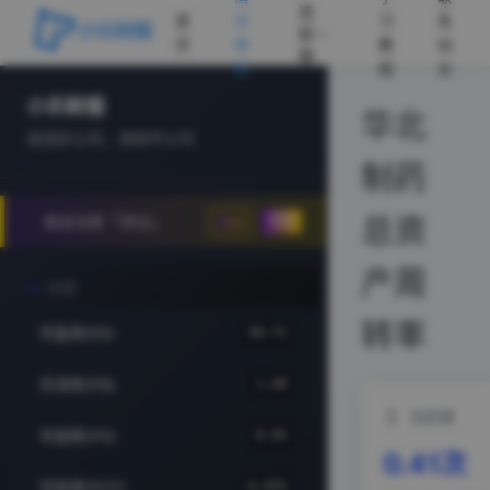
选
首
示
习
系
股
页
体
教
站
器
验
程
长
小乐财报
华北
发现好公司，排除坏公司
制药
总资
综合分析「评分」
专属
产周
估值
转率
市盈率(PE)
50.71
市净率(PB)
1.49
当前值
市销率(PS)
0.93
0.41次
市现率(PCF)
6.97%