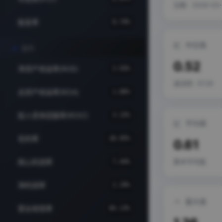
日期 · 2026-03-
股息率
0.74%
中位值
盈利
0.52
净资产收益率(ROE)
2.93%
波动性: 37.26
总资产收益率(ROA)
1.06%
投入资本回报率(ROIC)
3.15%
平均值
毛利率
28.95%
0.61
核心利润率
算术平均值
7.44%
净利润率
2.29%
最大值
营业收现率
84.13%