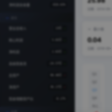
25.98
净利润含金量
-810.63%
日期 · 2014-09-
成长
营业总收入
13亿
最小值
0.04
核心利润
5.02亿
日期 · 2019-09-
净利润
2.83亿
自由现金流
-24.57亿
Q1
总资产
98.46亿
Q2
净资产
36.17亿
Q3
Q4
现金增额资产比
-8.17%
ALL