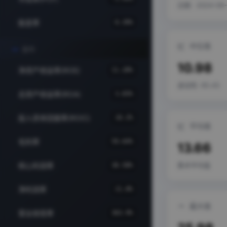
日期 · 2024-09
股息率
0.39%
中位值
盈利
10.98
净资产收益率(ROE)
11.28%
波动性: 65.43
总资产收益率(ROA)
3.83%
投入资本回报率(ROIC)
10.2%
平均值
毛利率
59.64%
13.66
核心利润率
算术平均值
38.58%
净利润率
21.8%
最大值
营业收现率
363.9%