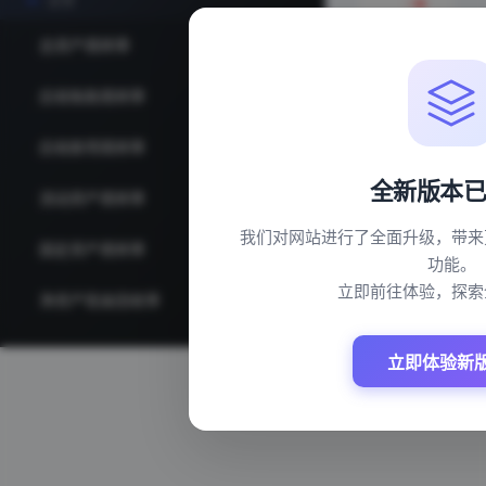
运营
总资产周转率
0.22次
应收账款周转率
0.59次
应收款项周转率
0.57次
全新版本
流动资产周转率
0.27次
我们对网站进行了全面升级，带来
固定资产周转率
10.83次
功能。
立即前往体验，探索
净资产现金回收率
-85.81次
存货周转率
2.11次
立即体验新
存货资产比
0.74%
营运资金周转率
0.81%