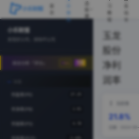
选
首
示
习
系
股
页
体
教
站
器
验
程
长
小乐财报
玉龙
发现好公司，排除坏公司
股份
净利
综合分析「评分」
专属
润率
估值
市盈率(PE)
27.25
当前值
市净率(PB)
2.91
21.8%
市销率(PS)
4.78
日期 · 2024-09
市现率(PCF)
-3.44%