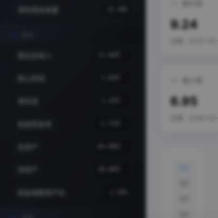
最大值
净利润含金量
32.36%
9.24
成长
日期 · 2022-03-
营业总收入
11.94亿
核心利润
1.82亿
最小值
6.95
净利润
1.22亿
日期 · 2026-03-
自由现金流
-1.71亿
总资产
64.98亿
Q1
净资产
38.68亿
Q2
现金增额资产比
-1.92%
Q3
Q4