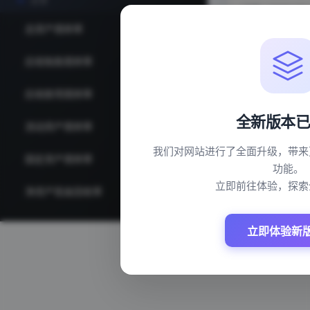
运营
日期 · 2026-03
总资产周转率
0.81次
应收账款周转率
6.95次
PE 方便算
应收款项周转率
6.93次
3年
全新版本
5年
流动资产周转率
1.75次
10年
我们对网站进行了全面升级，带来
固定资产周转率
2.1次
功能。
ALL
立即前往体验，探索
净资产现金回收率
5.95次
存货周转率
3.34次
立即体验新
存货资产比
19.77%
营运资金周转率
3.11%