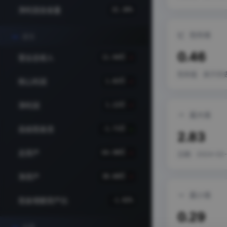
净利润含金量
32.36%
危险值
成长
0.46
营业总收入
11.94亿
危险值 · 高于历
核心利润
1.82亿
净利润
1.22亿
最大值
自由现金流
-1.71亿
2.83
总资产
64.98亿
日期 · 2024-02
净资产
38.68亿
最小值
现金增额资产比
-1.92%
0.29