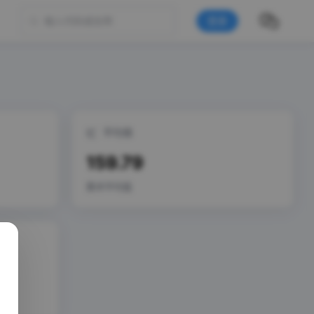
登录
平均值
159.79
算术平均值