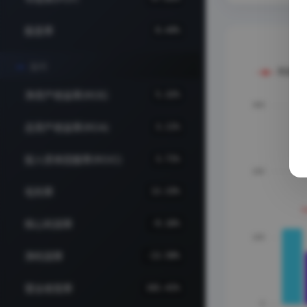
股息率
0.44%
盈利
净资产收益率(ROE)
5.32%
总资产收益率(ROA)
3.11%
投入资本回报率(ROIC)
3.71%
毛利率
13.33%
核心利润率
-9.16%
净利润率
-13.58%
营业收现率
102.41%