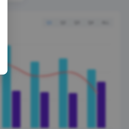
Q1
Q2
Q3
Q4
ALL