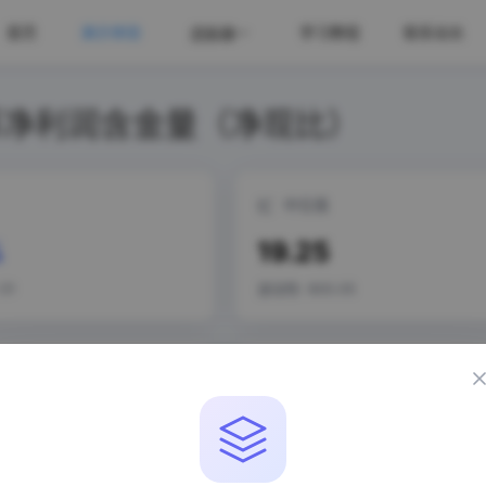
首页
演示体验
学习教程
联系站长
选股器
择净利润含金量（净现比）
中位值
%
19.25
31
波动性: 800.05
最小值
-587.11
31
日期 · 2019-03-31