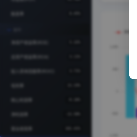
股息率
0.45%
盈利
净资产收益率(ROE)
5.32%
总资产收益率(ROA)
3.11%
投入资本回报率(ROIC)
3.71%
毛利率
13.33%
核心利润率
-9.16%
净利润率
-13.58%
营业收现率
102.41%