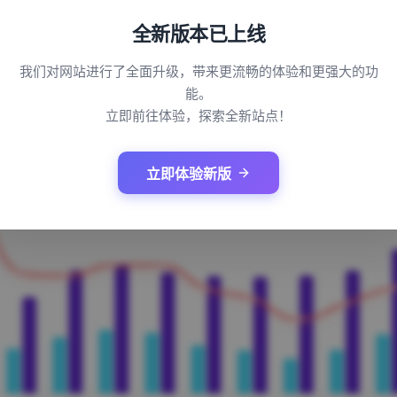
全新版本已上线
我们对网站进行了全面升级，带来更流畅的体验和更强大的功
能。
立即前往体验，探索全新站点！
立即体验新版