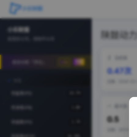
小乐财报
陕鼓动
发现好公司，排除坏公司
当前值
综合分析「评分」
专属
0.47次
估值
日期 · 2026-03-
市盈率(PE)
23.74
最大值
市净率(PB)
1.86
0.5
市销率(PS)
1.74
日期 · 2013-03-
市现率(PCF)
14.36%