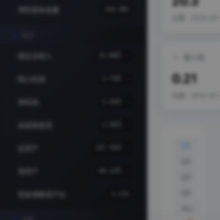
20.3
净利润含金量
144.58%
日期 · 2024-03-
成长
营业总收入
25.88亿
最小值
0.21
核心利润
3.73亿
日期 · 2014-03-
净利润
2.24亿
自由现金流
3.56亿
Q1
总资产
237.76亿
Q2
净资产
99.21亿
Q3
Q4
现金增额资产比
2.11%
ALL