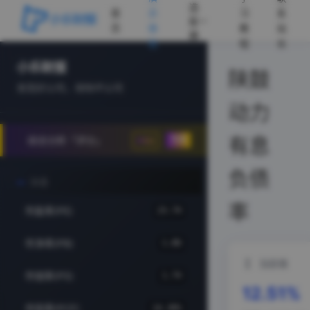
选
首
示
习
系
股
页
体
教
站
器
验
程
长
小乐财报
陕鼓
发现好公司，排除坏公司
动力
有息
综合分析「评分」
专属
负债
估值
率
市盈率(PE)
23.74
市净率(PB)
1.86
当前值
市销率(PS)
1.74
12.51%
市现率(PCF)
14.36%