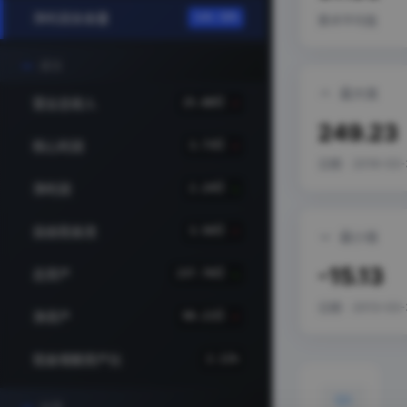
净利润含金量
144.58%
算术平均值
成长
最大值
营业总收入
25.88亿
249.23
核心利润
3.73亿
日期 · 2019-03-
净利润
2.24亿
自由现金流
3.56亿
最小值
-15.13
总资产
237.76亿
日期 · 2013-03-
净资产
99.21亿
现金增额资产比
2.11%
Q1