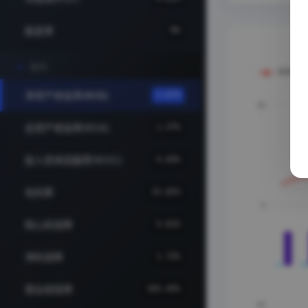
股息率
0%
盈利
净资产收益率(ROE)
2.67%
总资产收益率(ROA)
1.57%
投入资本回报率(ROIC)
4.03%
毛利率
15.81%
核心利润率
5.61%
净利润率
1.72%
营业收现率
103.45%