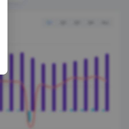
Q1
Q2
Q3
Q4
ALL