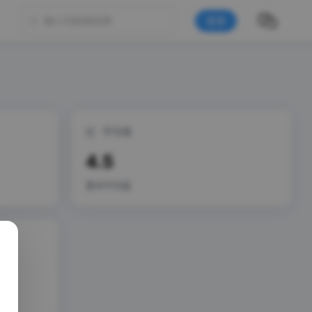
登录
平均值
4.5
算术平均值