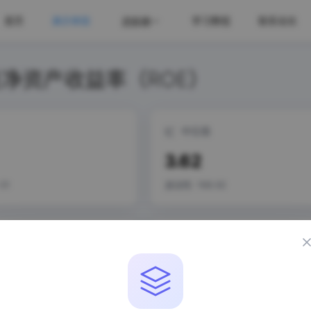
首页
演示体验
学习教程
联系站长
选股器
净资产收益率（ROE）
中位值
3.62
31
波动性: 168.92
最小值
-0.56
31
日期 · 2021-03-31