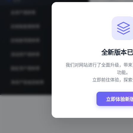
运营
ALL
总资产周转率
0.52次
应收账款周转率
2.14次
应收款项周转率
1.89次
全新版本
流动资产周转率
0.77次
我们对网站进行了全面升级，带来
固定资产周转率
2.41次
功能。
立即前往体验，探索
净资产现金回收率
39.79次
存货周转率
1.27次
立即体验新
存货资产比
31.45%
营运资金周转率
5.72%