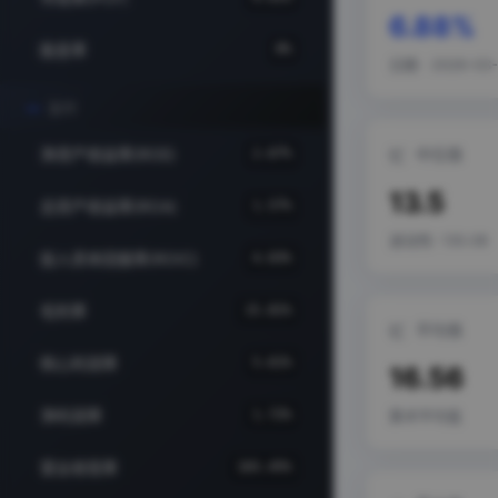
6.88%
股息率
0%
日期 · 2026-03-
盈利
净资产收益率(ROE)
中位值
2.67%
13.5
总资产收益率(ROA)
1.57%
波动性: 130.08
投入资本回报率(ROIC)
4.03%
毛利率
15.81%
平均值
核心利润率
5.61%
16.56
净利润率
1.72%
算术平均值
营业收现率
103.45%