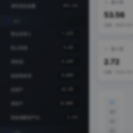
最大值
净利润含金量
874.12%
53.56
成长
日期 · 2005-03-
营业总收入
7.21亿
核心利润
0.4亿
最小值
2.72
净利润
0.12亿
日期 · 2025-03-
自由现金流
-0.89亿
总资产
82.5亿
Q1
净资产
29.89亿
Q2
现金增额资产比
2.11%
Q3
Q4