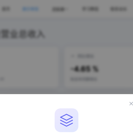
首页
演示体验
学习教程
联系站长
选股器
技营业总收入
同比增长
-4.65 %
31
较去年同期增长
三年平均
-0.68 %
平均值
最近三年 · 平均增长