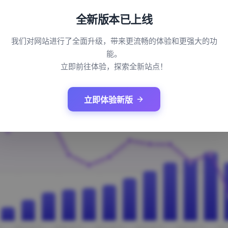
全新版本已上线
我们对网站进行了全面升级，带来更流畅的体验和更强大的功
能。
立即前往体验，探索全新站点！
立即体验新版