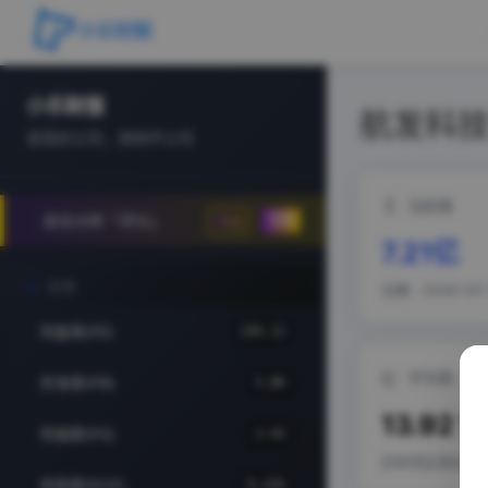
小乐财报
航发科
发现好公司，排除坏公司
当前值
综合分析「评分」
专属
7.21亿
估值
日期 · 2026-03-
市盈率(PE)
226.12
平均值
市净率(PB)
5.86
13.92 %
市销率(PS)
2.42
历年同比增长 · 
市现率(PCF)
9.22%