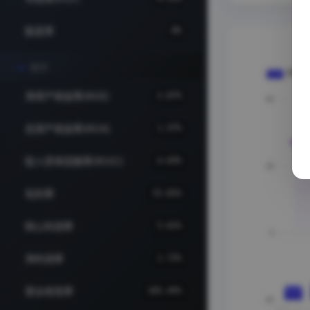
股息率
0%
盈利
净资产收益率(ROE)
2.67%
总资产收益率(ROA)
1.57%
投入资本回报率(ROIC)
4.03%
毛利率
15.81%
核心利润率
5.61%
净利润率
1.72%
营业收现率
103.45%