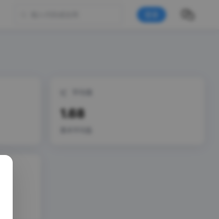
登录
平均值
1.68
算术平均值