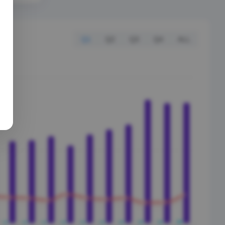
Q1
Q2
Q3
Q4
ALL