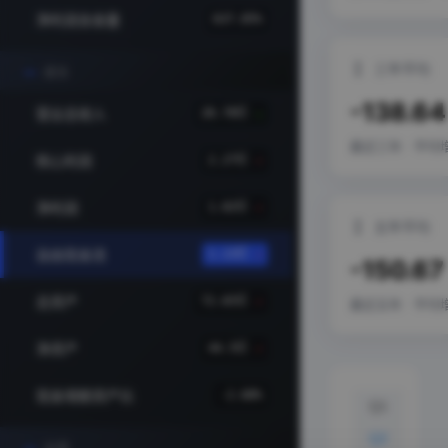
净利润含金量
637.05%
三年平均
成长
-138.64
营业总收入
28.78亿
最近三年 · 平均
核心利润
2.27亿
净利润
1.02亿
五年平均
自由现金流
1.13亿
-150.67
总资产
72.65亿
最近五年 · 平均
净资产
44.5亿
现金增额资产比
-2.68%
Q1
Q2