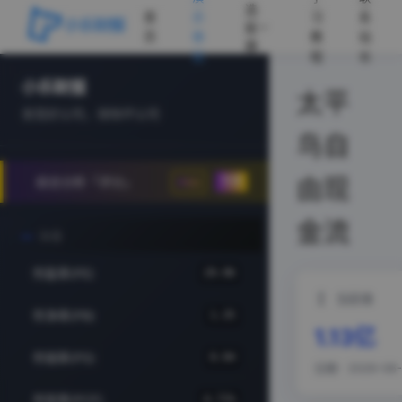
选
首
示
习
系
股
页
体
教
站
器
验
程
长
小乐财报
太平
发现好公司，排除坏公司
鸟自
由现
综合分析「评分」
专属
金流
估值
市盈率(PE)
29.96
当前值
市净率(PB)
1.35
1.13亿
市销率(PS)
0.94
日期 · 2026-06
市现率(PCF)
4.71%