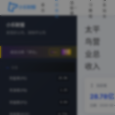
选
首
示
习
系
股
页
体
教
站
器
验
程
长
小乐财报
太平
发现好公司，排除坏公司
鸟营
业总
综合分析「评分」
专属
收入
估值
市盈率(PE)
29.96
当前值
市净率(PB)
1.35
28.78亿
市销率(PS)
0.94
日期 · 2026-06
市现率(PCF)
4.71%