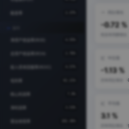
同比增长
股息率
2.37%
-0.72 %
盈利
较去年同期增长
净资产收益率(ROE)
4.55%
总资产收益率(ROA)
2.76%
中位值
投入资本回报率(ROIC)
4.57%
-1.13 %
历年同比增长 · 
毛利率
61.21%
核心利润率
7.9%
平均值
净利润率
3.53%
3.1 %
营业收现率
102.36%
历年同比增长 · 