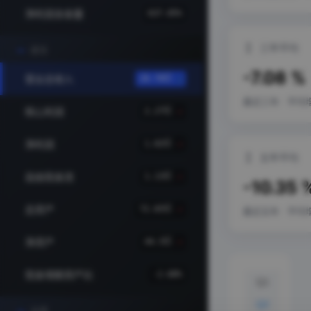
净利润含金量
637.05%
三年平均
成长
-7.08 %
营业总收入
28.78亿
最近三年 · 平均
核心利润
2.27亿
净利润
1.02亿
五年平均
自由现金流
1.13亿
-10.35 
总资产
72.65亿
最近五年 · 平均
净资产
44.5亿
现金增额资产比
-2.68%
Q1
Q2