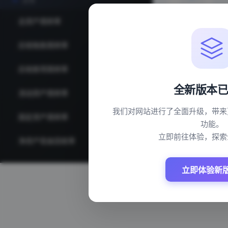
运营
Q3
总资产周转率
0.88次
Q4
ALL
应收账款周转率
20.24次
应收款项周转率
20.24次
全新版本
流动资产周转率
1.48次
我们对网站进行了全面升级，带来
固定资产周转率
5.7次
功能。
立即前往体验，探索
净资产现金回收率
28.5次
存货周转率
1.85次
立即体验新
存货资产比
19.18%
营运资金周转率
2.24%