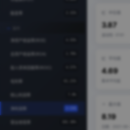
中位值
股息率
2.31%
3.87
盈利
波动性: 37.61
净资产收益率(ROE)
4.55%
总资产收益率(ROA)
2.76%
平均值
投入资本回报率(ROIC)
4.57%
4.69
算术平均值
毛利率
61.21%
核心利润率
7.9%
最大值
净利润率
3.53%
8.19
营业收现率
102.36%
日期 · 2021-06-