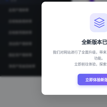
运营
总资产周转率
0.88次
应收账款周转率
20.24次
应收款项周转率
20.24次
全新版本
流动资产周转率
1.48次
我们对网站进行了全面升级，带来
固定资产周转率
5.7次
功能。
立即前往体验，探索
净资产现金回收率
28.5次
存货周转率
1.85次
立即体验新
存货资产比
19.18%
营运资金周转率
2.24%